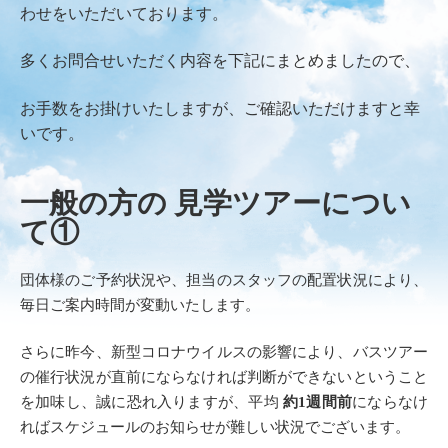
わせをいただいております。
多くお問合せいただく内容を下記にまとめましたので、
お手数をお掛けいたしますが、ご確認いただけますと幸
いです。
一般の方の 見学ツアーについ
て①
団体様のご予約状況や、担当のスタッフの配置状況により、
毎日ご案内時間が変動いたします。
さらに昨今、新型コロナウイルスの影響により、バスツアー
の催行状況が直前にならなければ判断ができないということ
を加味し、誠に恐れ入りますが、平均
約1週間前
にならなけ
ればスケジュールのお知らせが難しい状況でございます。