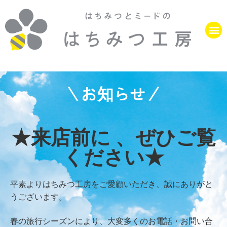
＼お知らせ／
★来店前に 、ぜひご覧
ください★
平素よりはちみつ工房をご愛顧いただき、誠にありがと
うございます。
春の旅行シーズンにより、大変多くのお電話・お問い合